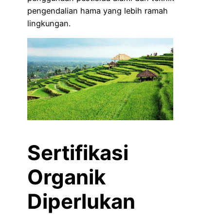
pengendalian hama yang lebih ramah
lingkungan.
Sertifikasi
Organik
Diperlukan