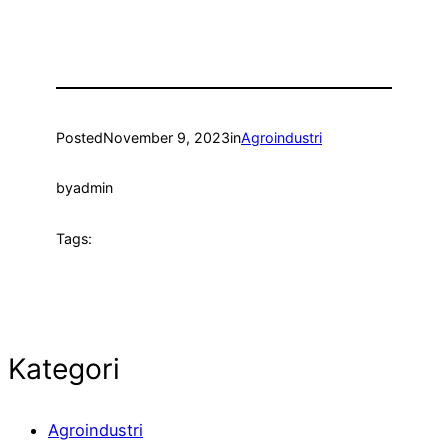
Posted
November 9, 2023
in
Agroindustri
by
admin
Tags:
Kategori
Agroindustri