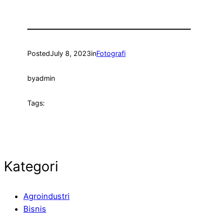
Posted
July 8, 2023
in
Fotografi
by
admin
Tags:
Kategori
Agroindustri
Bisnis