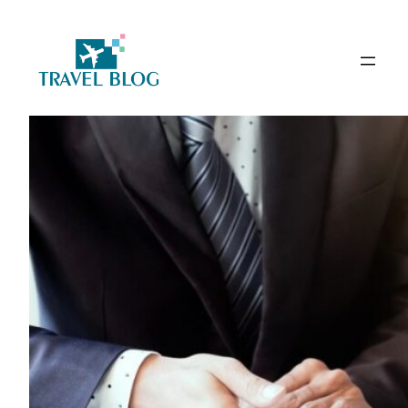
Skip
to
content