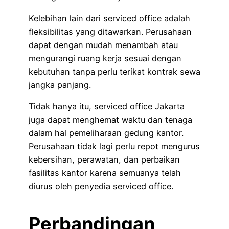
Kelebihan lain dari serviced office adalah
fleksibilitas yang ditawarkan. Perusahaan
dapat dengan mudah menambah atau
mengurangi ruang kerja sesuai dengan
kebutuhan tanpa perlu terikat kontrak sewa
jangka panjang.
Tidak hanya itu, serviced office Jakarta
juga dapat menghemat waktu dan tenaga
dalam hal pemeliharaan gedung kantor.
Perusahaan tidak lagi perlu repot mengurus
kebersihan, perawatan, dan perbaikan
fasilitas kantor karena semuanya telah
diurus oleh penyedia serviced office.
Perbandingan