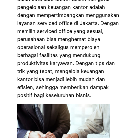
pengelolaan keuangan kantor adalah
dengan mempertimbangkan menggunakan
layanan serviced office di Jakarta. Dengan
memilih serviced office yang sesuai,
perusahaan bisa menghemat biaya
operasional sekaligus memperoleh
berbagai fasilitas yang mendukung
produktivitas karyawan. Dengan tips dan
trik yang tepat, mengelola keuangan
kantor bisa menjadi lebih mudah dan
efisien, sehingga memberikan dampak
positif bagi keseluruhan bisnis.