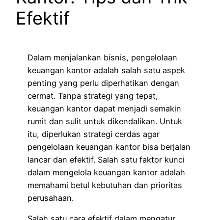
Efektif
Dalam menjalankan bisnis, pengelolaan
keuangan kantor adalah salah satu aspek
penting yang perlu diperhatikan dengan
cermat. Tanpa strategi yang tepat,
keuangan kantor dapat menjadi semakin
rumit dan sulit untuk dikendalikan. Untuk
itu, diperlukan strategi cerdas agar
pengelolaan keuangan kantor bisa berjalan
lancar dan efektif. Salah satu faktor kunci
dalam mengelola keuangan kantor adalah
memahami betul kebutuhan dan prioritas
perusahaan.
Salah satu cara efektif dalam mengatur