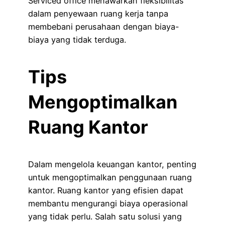
Serviced office menawarkan fleksibilitas
dalam penyewaan ruang kerja tanpa
membebani perusahaan dengan biaya-
biaya yang tidak terduga.
Tips
Mengoptimalkan
Ruang Kantor
Dalam mengelola keuangan kantor, penting
untuk mengoptimalkan penggunaan ruang
kantor. Ruang kantor yang efisien dapat
membantu mengurangi biaya operasional
yang tidak perlu. Salah satu solusi yang