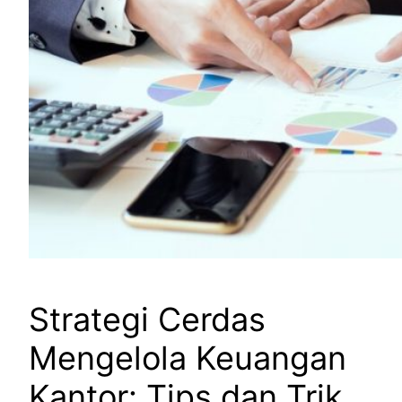
Strategi Cerdas
Mengelola Keuangan
Kantor: Tips dan Trik