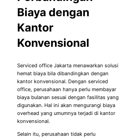
Biaya dengan
Kantor
Konvensional
Serviced office Jakarta menawarkan solusi
hemat biaya bila dibandingkan dengan
kantor konvensional. Dengan serviced
office, perusahaan hanya perlu membayar
biaya bulanan sesuai dengan fasilitas yang
digunakan. Hal ini akan mengurangi biaya
overhead yang umumnya terjadi di kantor
konvensional.
Selain itu, perusahaan tidak perlu