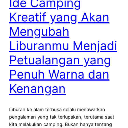
Ide Camping
Kreatif yang Akan
Mengubah
Liburanmu Menjadi
Petualangan yang
Penuh Warna dan
Kenangan
Liburan ke alam terbuka selalu menawarkan
pengalaman yang tak terlupakan, terutama saat
kita melakukan camping. Bukan hanya tentang