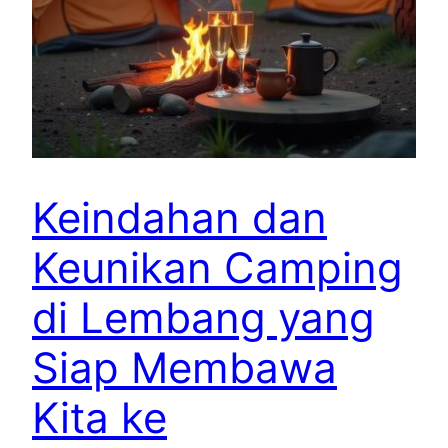
Keindahan dan
Keunikan Camping
di Lembang yang
Siap Membawa
Kita ke