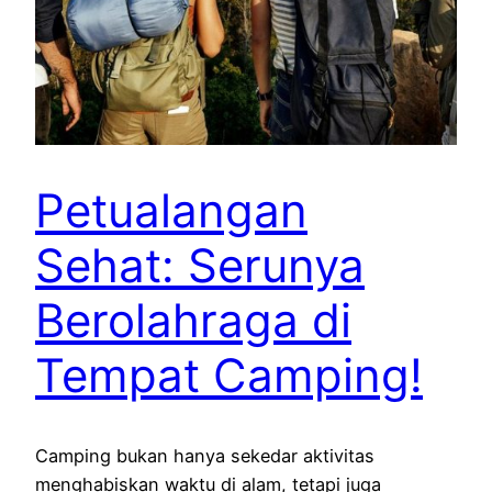
Petualangan
Sehat: Serunya
Berolahraga di
Tempat Camping!
Camping bukan hanya sekedar aktivitas
menghabiskan waktu di alam, tetapi juga