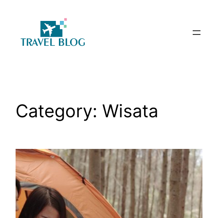
Skip
to
content
Category:
Wisata