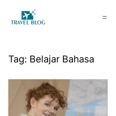
Skip
to
content
Tag:
Belajar Bahasa