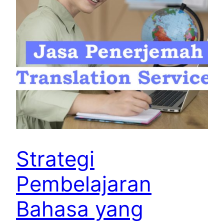
Strategi
Pembelajaran
Bahasa yang