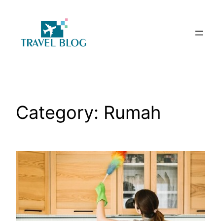
Skip
to
content
Category:
Rumah