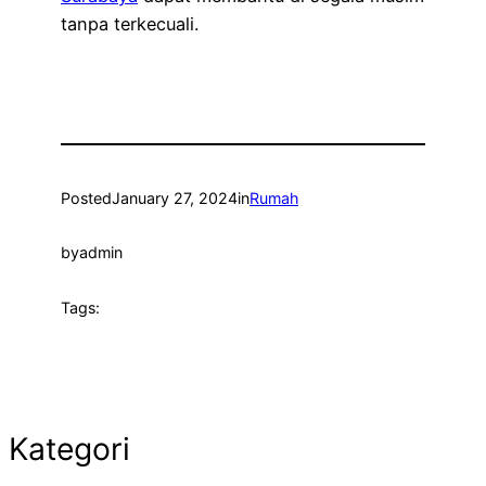
tanpa terkecuali.
Posted
January 27, 2024
in
Rumah
by
admin
Tags:
Kategori