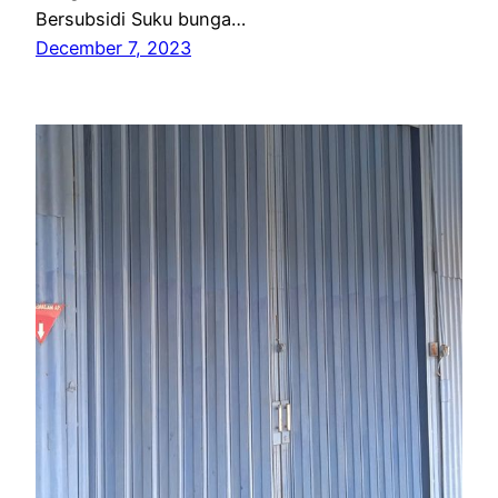
Bersubsidi Suku bunga…
December 7, 2023