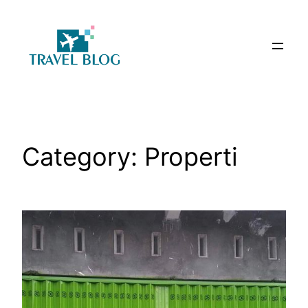
Skip
to
content
Category:
Properti