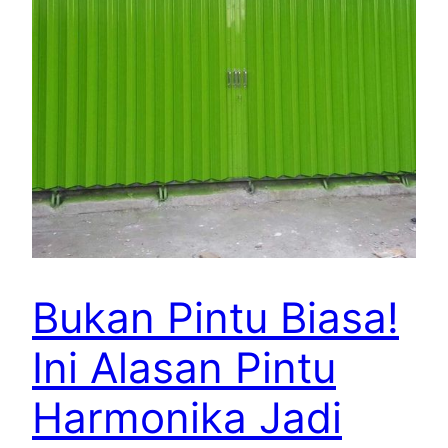
Bukan Pintu Biasa!
Ini Alasan Pintu
Harmonika Jadi