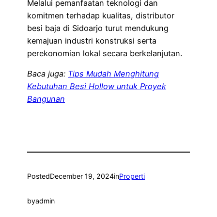
Melalui pemanfaatan teknologi dan
komitmen terhadap kualitas, distributor
besi baja di Sidoarjo turut mendukung
kemajuan industri konstruksi serta
perekonomian lokal secara berkelanjutan.
Baca juga:
Tips Mudah Menghitung
Kebutuhan Besi Hollow untuk Proyek
Bangunan
Posted
December 19, 2024
in
Properti
by
admin