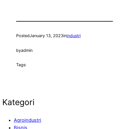
Posted
January 13, 2023
in
Industri
by
admin
Tags:
Kategori
Agroindustri
Bisnis