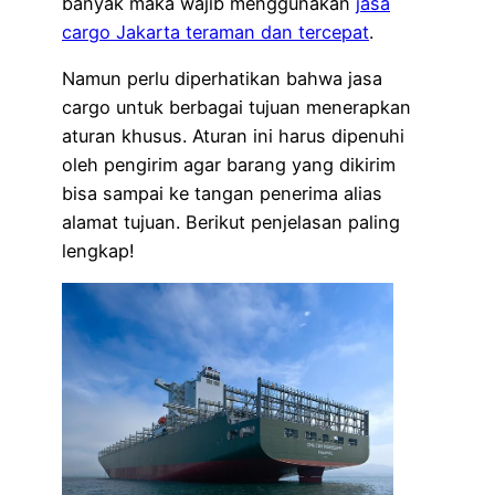
banyak maka wajib menggunakan
jasa
cargo Jakarta teraman dan tercepat
.
Namun perlu diperhatikan bahwa jasa
cargo untuk berbagai tujuan menerapkan
aturan khusus. Aturan ini harus dipenuhi
oleh pengirim agar barang yang dikirim
bisa sampai ke tangan penerima alias
alamat tujuan. Berikut penjelasan paling
lengkap!