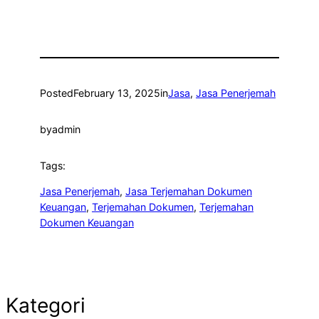
Posted
February 13, 2025
in
Jasa
, 
Jasa Penerjemah
by
admin
Tags:
Jasa Penerjemah
, 
Jasa Terjemahan Dokumen
Keuangan
, 
Terjemahan Dokumen
, 
Terjemahan
Dokumen Keuangan
Kategori