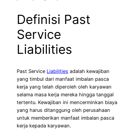
Definisi Past
Service
Liabilities
Past Service
Liabilities
adalah kewajiban
yang timbul dari manfaat imbalan pasca
kerja yang telah diperoleh oleh karyawan
selama masa kerja mereka hingga tanggal
tertentu. Kewajiban ini mencerminkan biaya
yang harus ditanggung oleh perusahaan
untuk memberikan manfaat imbalan pasca
kerja kepada karyawan.