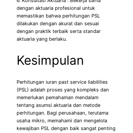
6. Konsultasi Aktuaria : Bekerja sama
dengan aktuaria profesional untuk
memastikan bahwa perhitungan PSL
dilakukan dengan akurat dan sesuai
dengan praktik terbaik serta standar
aktuaria yang berlaku.
Kesimpulan
Perhitungan iuran past service liabilities
(PSL) adalah proses yang kompleks dan
memerlukan pemahaman mendalam
tentang asumsi aktuaria dan metode
perhitungan. Bagi perusahaan, terutama
usaha mikro, memahami dan mengelola
kewajiban PSL dengan baik sangat penting