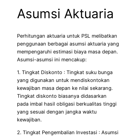
Asumsi Aktuaria
Perhitungan aktuaria untuk PSL melibatkan
penggunaan berbagai asumsi aktuaria yang
mempengaruhi estimasi biaya masa depan.
Asumsi-asumsi ini mencakup:
1. Tingkat Diskonto : Tingkat suku bunga
yang digunakan untuk mendiskontokan
kewajiban masa depan ke nilai sekarang.
Tingkat diskonto biasanya didasarkan
pada imbal hasil obligasi berkualitas tinggi
yang sesuai dengan jangka waktu
kewajiban.
2. Tingkat Pengembalian Investasi : Asumsi