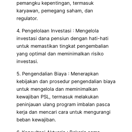
pemangku kepentingan, termasuk
karyawan, pemegang saham, dan
regulator.
4. Pengelolaan Investasi : Mengelola
investasi dana pensiun dengan hati-hati
untuk memastikan tingkat pengembalian
yang optimal dan meminimalkan risiko
investasi.
5. Pengendalian Biaya : Menerapkan
kebijakan dan prosedur pengendalian biaya
untuk mengelola dan meminimalkan
kewajiban PSL, termasuk melakukan
peninjauan ulang program imbalan pasca
kerja dan mencari cara untuk mengurangi
beban kewajiban.