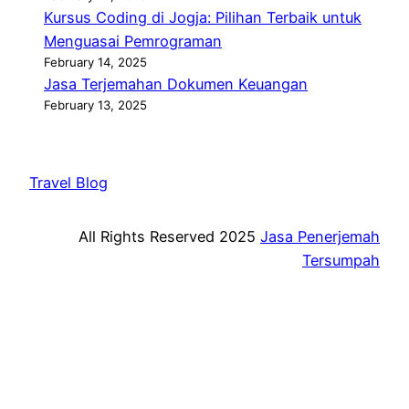
Kursus Coding di Jogja: Pilihan Terbaik untuk
Menguasai Pemrograman
February 14, 2025
Jasa Terjemahan Dokumen Keuangan
February 13, 2025
Travel Blog
All Rights Reserved 2025
Jasa Penerjemah
Tersumpah