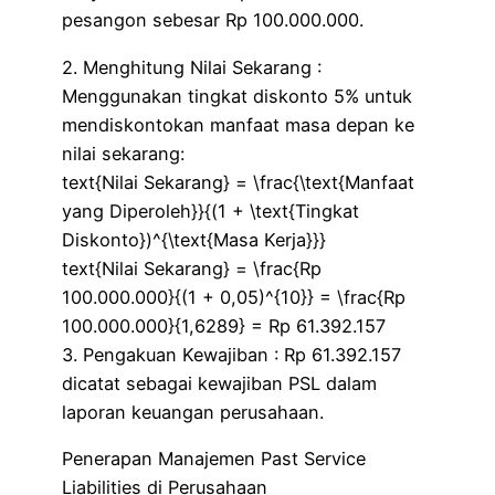
pesangon sebesar Rp 100.000.000.
2. Menghitung Nilai Sekarang :
Menggunakan tingkat diskonto 5% untuk
mendiskontokan manfaat masa depan ke
nilai sekarang:
text{Nilai Sekarang} = \frac{\text{Manfaat
yang Diperoleh}}{(1 + \text{Tingkat
Diskonto})^{\text{Masa Kerja}}}
text{Nilai Sekarang} = \frac{Rp
100.000.000}{(1 + 0,05)^{10}} = \frac{Rp
100.000.000}{1,6289} = Rp 61.392.157
3. Pengakuan Kewajiban : Rp 61.392.157
dicatat sebagai kewajiban PSL dalam
laporan keuangan perusahaan.
Penerapan Manajemen Past Service
Liabilities di Perusahaan