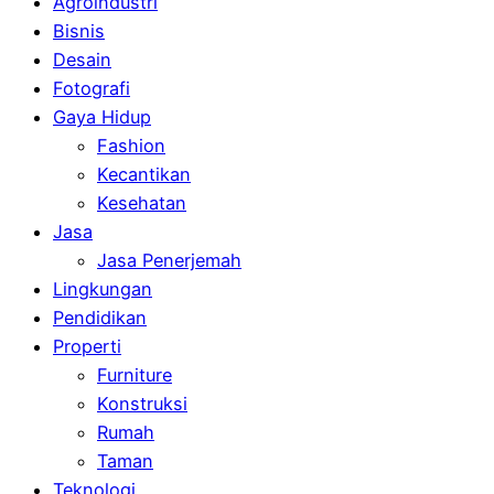
Agroindustri
Bisnis
Desain
Fotografi
Gaya Hidup
Fashion
Kecantikan
Kesehatan
Jasa
Jasa Penerjemah
Lingkungan
Pendidikan
Properti
Furniture
Konstruksi
Rumah
Taman
Teknologi