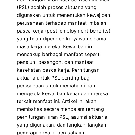
(PSL) adalah proses aktuaria yang
digunakan untuk menentukan kewajiban
perusahaan terhadap manfaat imbalan
pasca kerja (post-employment benefits)
yang telah diperoleh karyawan selama
masa kerja mereka. Kewajiban ini
mencakup berbagai manfaat seperti
pensiun, pesangon, dan manfaat
kesehatan pasca kerja. Perhitungan
aktuaria untuk PSL penting bagi
perusahaan untuk memahami dan
mengelola kewajiban keuangan mereka
terkait manfaat ini. Artikel ini akan
membahas secara mendalam tentang
perhitungan iuran PSL, asumsi aktuaria
yang digunakan, dan langkah-langkah
penerapannya di perusahaan.