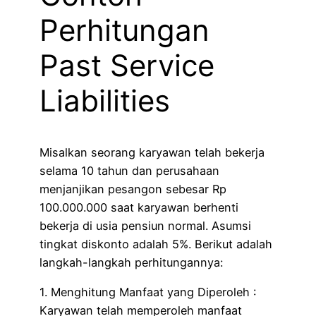
Perhitungan
Past Service
Liabilities
Misalkan seorang karyawan telah bekerja
selama 10 tahun dan perusahaan
menjanjikan pesangon sebesar Rp
100.000.000 saat karyawan berhenti
bekerja di usia pensiun normal. Asumsi
tingkat diskonto adalah 5%. Berikut adalah
langkah-langkah perhitungannya:
1. Menghitung Manfaat yang Diperoleh :
Karyawan telah memperoleh manfaat