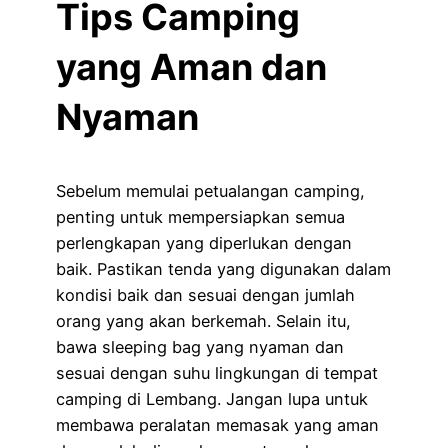
Tips Camping
yang Aman dan
Nyaman
Sebelum memulai petualangan camping,
penting untuk mempersiapkan semua
perlengkapan yang diperlukan dengan
baik. Pastikan tenda yang digunakan dalam
kondisi baik dan sesuai dengan jumlah
orang yang akan berkemah. Selain itu,
bawa sleeping bag yang nyaman dan
sesuai dengan suhu lingkungan di tempat
camping di Lembang. Jangan lupa untuk
membawa peralatan memasak yang aman