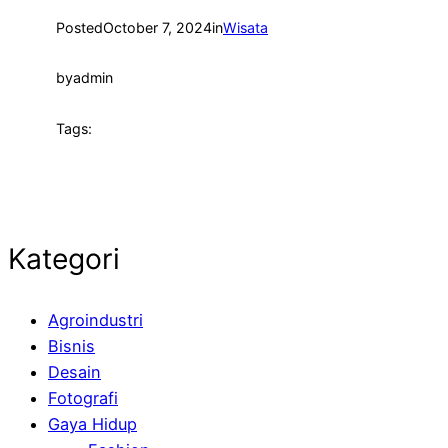
Posted
October 7, 2024
in
Wisata
by
admin
Tags:
Kategori
Agroindustri
Bisnis
Desain
Fotografi
Gaya Hidup