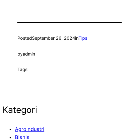
Posted
September 26, 2024
in
Tips
by
admin
Tags:
Kategori
Agroindustri
Bisnis