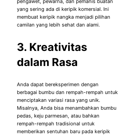
pengawet, pewarna, dan pemanis buatan
yang sering ada di keripik komersial. Ini
membuat keripik nangka menjadi pilihan
camilan yang lebih sehat dan alami.
3. Kreativitas
dalam Rasa
Anda dapat bereksperimen dengan
berbagai bumbu dan rempah-rempah untuk
menciptakan variasi rasa yang unik.
Misalnya, Anda bisa menambahkan bumbu
pedas, keju parmesan, atau bahkan
rempah-rempah tradisional untuk
memberikan sentuhan baru pada keripik