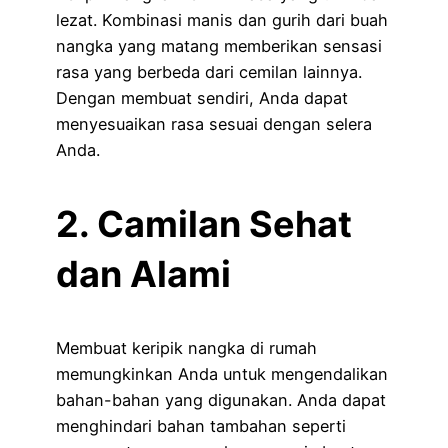
lezat. Kombinasi manis dan gurih dari buah
nangka yang matang memberikan sensasi
rasa yang berbeda dari cemilan lainnya.
Dengan membuat sendiri, Anda dapat
menyesuaikan rasa sesuai dengan selera
Anda.
2. Camilan Sehat
dan Alami
Membuat keripik nangka di rumah
memungkinkan Anda untuk mengendalikan
bahan-bahan yang digunakan. Anda dapat
menghindari bahan tambahan seperti