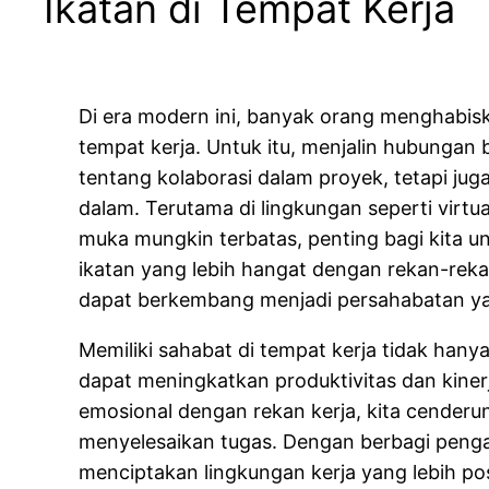
Ikatan di Tempat Kerja
Di era modern ini, banyak orang menghabis
tempat kerja. Untuk itu, menjalin hubungan
tentang kolaborasi dalam proyek, tetapi ju
dalam. Terutama di lingkungan seperti virtual
muka mungkin terbatas, penting bagi kita 
ikatan yang lebih hangat dengan rekan-reka
dapat berkembang menjadi persahabatan y
Memiliki sahabat di tempat kerja tidak han
dapat meningkatkan produktivitas dan kinerj
emosional dengan rekan kerja, kita cenderu
menyelesaikan tugas. Dengan berbagi penga
menciptakan lingkungan kerja yang lebih pos