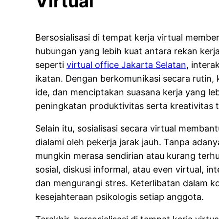
Virtual
Bersosialisasi di tempat kerja virtual me
hubungan yang lebih kuat antara rekan kerja
seperti
virtual office Jakarta Selatan
, inter
ikatan. Dengan berkomunikasi secara rutin,
ide, dan menciptakan suasana kerja yang lebih
peningkatan produktivitas serta kreativitas t
Selain itu, sosialisasi secara virtual memban
dialami oleh pekerja jarak jauh. Tanpa adan
mungkin merasa sendirian atau kurang terh
sosial, diskusi informal, atau even virtual, 
dan mengurangi stres. Keterlibatan dalam 
kesejahteraan psikologis setiap anggota.