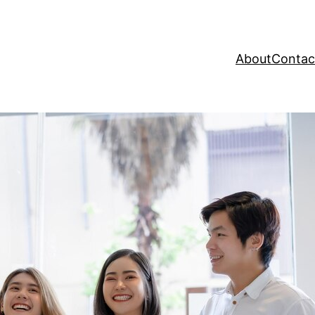
About
Contac