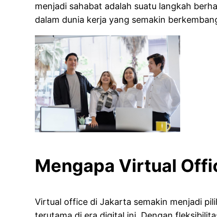
menjadi sahabat adalah suatu langkah berhar
dalam dunia kerja yang semakin berkemban
Mengapa Virtual Offi
Virtual office di Jakarta semakin menjadi pi
terutama di era digital ini. Dengan fleksibi