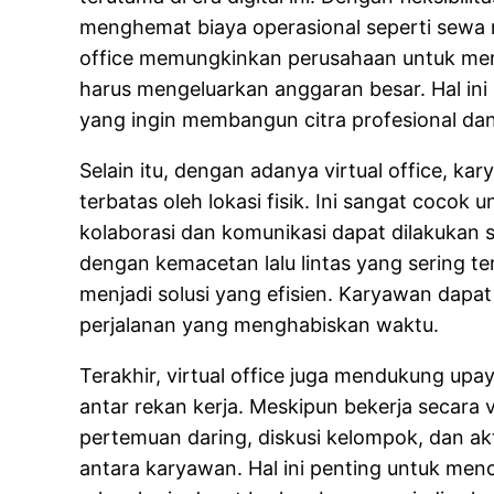
menghemat biaya operasional seperti sewa ru
office memungkinkan perusahaan untuk memil
harus mengeluarkan anggaran besar. Hal ini 
yang ingin membangun citra profesional dan
Selain itu, dengan adanya virtual office, ka
terbatas oleh lokasi fisik. Ini sangat cocok
kolaborasi dan komunikasi dapat dilakukan se
dengan kemacetan lalu lintas yang sering ter
menjadi solusi yang efisien. Karyawan dapat
perjalanan yang menghabiskan waktu.
Terakhir, virtual office juga mendukung u
antar rekan kerja. Meskipun bekerja secara v
pertemuan daring, diskusi kelompok, dan ak
antara karyawan. Hal ini penting untuk menc