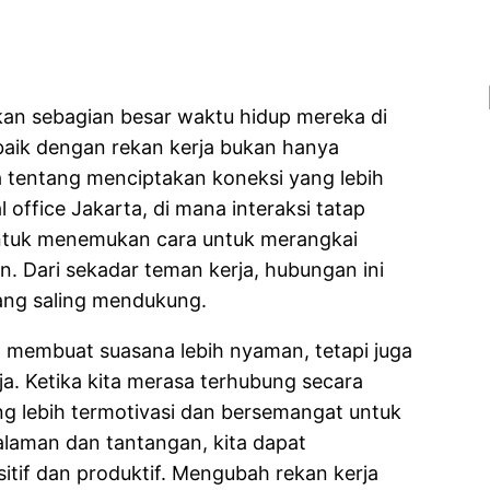
kan sebagian besar waktu hidup mereka di
 baik dengan rekan kerja bukan hanya
ga tentang menciptakan koneksi yang lebih
 office Jakarta, di mana interaksi tatap
untuk menemukan cara untuk merangkai
n. Dari sekadar teman kerja, hubungan ini
ang saling mendukung.
ya membuat suasana lebih nyaman, tetapi juga
a. Ketika kita merasa terhubung secara
ng lebih termotivasi dan bersemangat untuk
laman dan tantangan, kita dapat
itif dan produktif. Mengubah rekan kerja