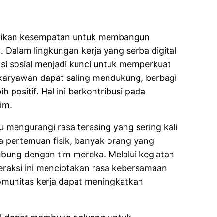
mberikan kesempatan untuk membangun
. Dalam lingkungan kerja yang serba digital
aksi sosial menjadi kunci untuk memperkuat
 karyawan dapat saling mendukung, berbagi
 positif. Hal ini berkontribusi pada
im.
tu mengurangi rasa terasing yang sering kali
ya pertemuan fisik, banyak orang yang
ubung dengan tim mereka. Melalui kegiatan
interaksi ini menciptakan rasa kebersamaan
komunitas kerja dapat meningkatkan