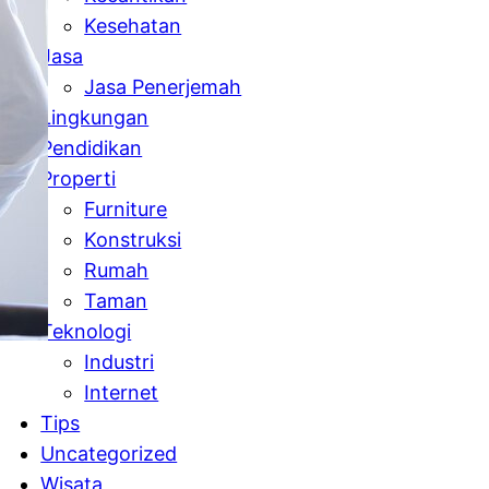
Kesehatan
Jasa
Jasa Penerjemah
Lingkungan
Pendidikan
Properti
Furniture
Konstruksi
Rumah
Taman
Teknologi
Industri
Internet
Tips
Uncategorized
Wisata