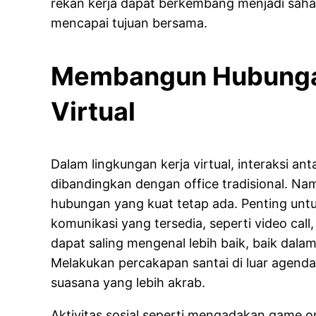
rekan kerja dapat berkembang menjadi saha
mencapai tujuan bersama.
Membangun Hubungan
Virtual
Dalam lingkungan kerja virtual, interaksi anta
dibandingkan dengan office tradisional. 
hubungan yang kuat tetap ada. Penting unt
komunikasi yang tersedia, seperti video call,
dapat saling mengenal lebih baik, baik dala
Melakukan percakapan santai di luar agend
suasana yang lebih akrab.
Aktivitas sosial seperti mengadakan game onl