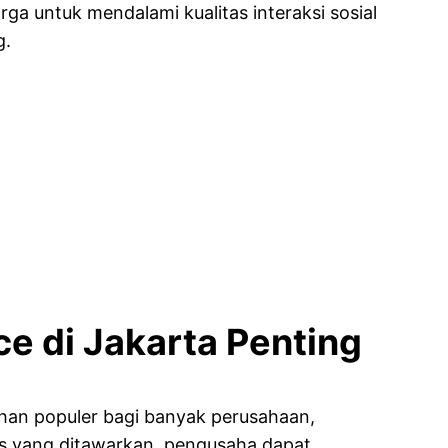
ga untuk mendalami kualitas interaksi sosial
g.
ce di Jakarta Penting
lihan populer bagi banyak perusahaan,
litas yang ditawarkan, pengusaha dapat