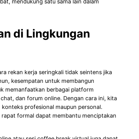
bat, mendukung satu sama lain dalam
 di Lingkungan
ra rekan kerja seringkali tidak seintens jika
Namun, kesempatan untuk membangun
uk memanfaatkan berbagai platform
 chat, dan forum online. Dengan cara ini, kita
m konteks profesional maupun personal.
a rapat formal dapat membantu menciptakan
ine atau sesi coffee break virtual juga dapat