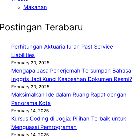
Makanan
Postingan Terabaru
Perhitungan Aktuaria Iuran Past Service
Liabilities
February 20, 2025
Mengapa Jasa Penerjemah Tersumpah Bahasa
Inggris Jadi Kunci Keabsahan Dokumen Resmi?
February 20, 2025
Maksimalkan Ide dalam Ruang Rapat dengan
Panorama Kota
February 14, 2025
Kursus Coding di Jogja: Pilihan Terbaik untuk
Menguasai Pemrograman
February 14, 2025