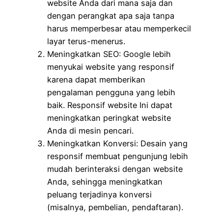
website Anda dari mana saja dan
dengan perangkat apa saja tanpa
harus memperbesar atau memperkecil
layar terus-menerus.
Meningkatkan SEO: Google lebih
menyukai website yang responsif
karena dapat memberikan
pengalaman pengguna yang lebih
baik. Responsif website Ini dapat
meningkatkan peringkat website
Anda di mesin pencari.
Meningkatkan Konversi: Desain yang
responsif membuat pengunjung lebih
mudah berinteraksi dengan website
Anda, sehingga meningkatkan
peluang terjadinya konversi
(misalnya, pembelian, pendaftaran).