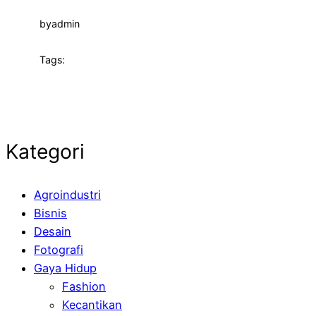
by
admin
Tags:
Kategori
Agroindustri
Bisnis
Desain
Fotografi
Gaya Hidup
Fashion
Kecantikan