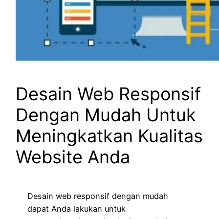
Desain Web Responsif
Dengan Mudah Untuk
Meningkatkan Kualitas
Website Anda
Desain web responsif dengan mudah
dapat Anda lakukan untuk