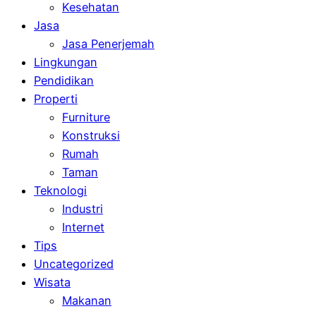
Kesehatan
Jasa
Jasa Penerjemah
Lingkungan
Pendidikan
Properti
Furniture
Konstruksi
Rumah
Taman
Teknologi
Industri
Internet
Tips
Uncategorized
Wisata
Makanan