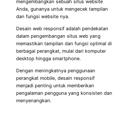
mengembangkan sebuah situs website
Anda, gunanya untuk mengecek tampilan
dan fungsi website nya.
Desain web responsif adalah pendekatan
dalam pengembangan situs web yang
memastikan tampilan dan fungsi optimal di
berbagai perangkat, mulai dari komputer
desktop hingga smartphone.
Dengan meningkatnya penggunaan
perangkat mobile, desain responsif
menjadi penting untuk memberikan
pengalaman pengguna yang konsisten dan
menyenangkan.