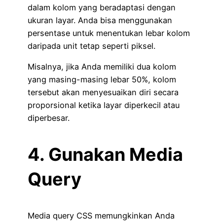
dalam kolom yang beradaptasi dengan
ukuran layar. Anda bisa menggunakan
persentase untuk menentukan lebar kolom
daripada unit tetap seperti piksel.
Misalnya, jika Anda memiliki dua kolom
yang masing-masing lebar 50%, kolom
tersebut akan menyesuaikan diri secara
proporsional ketika layar diperkecil atau
diperbesar.
4. Gunakan Media
Query
Media query CSS memungkinkan Anda