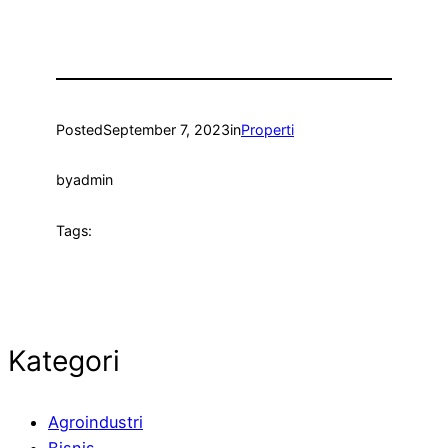
Posted
September 7, 2023
in
Properti
by
admin
Tags:
Kategori
Agroindustri