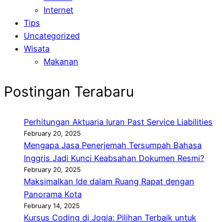
Internet
Tips
Uncategorized
Wisata
Makanan
Postingan Terabaru
Perhitungan Aktuaria Iuran Past Service Liabilities
February 20, 2025
Mengapa Jasa Penerjemah Tersumpah Bahasa
Inggris Jadi Kunci Keabsahan Dokumen Resmi?
February 20, 2025
Maksimalkan Ide dalam Ruang Rapat dengan
Panorama Kota
February 14, 2025
Kursus Coding di Jogja: Pilihan Terbaik untuk