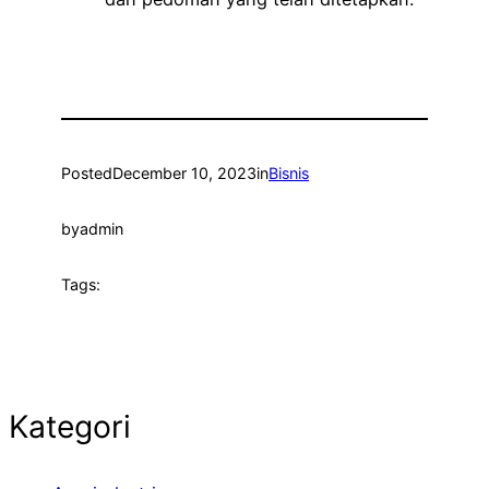
Posted
December 10, 2023
in
Bisnis
by
admin
Tags:
Kategori