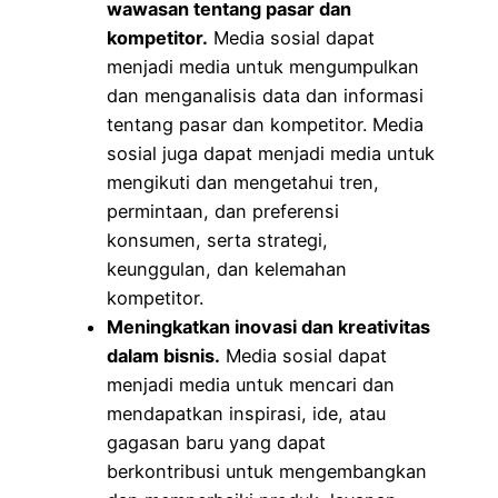
wawasan tentang pasar dan
kompetitor.
Media sosial dapat
menjadi media untuk mengumpulkan
dan menganalisis data dan informasi
tentang pasar dan kompetitor. Media
sosial juga dapat menjadi media untuk
mengikuti dan mengetahui tren,
permintaan, dan preferensi
konsumen, serta strategi,
keunggulan, dan kelemahan
kompetitor.
Meningkatkan inovasi dan kreativitas
dalam bisnis.
Media sosial dapat
menjadi media untuk mencari dan
mendapatkan inspirasi, ide, atau
gagasan baru yang dapat
berkontribusi untuk mengembangkan