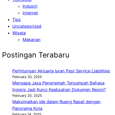
Industri
Internet
Tips
Uncategorized
Wisata
Makanan
Postingan Terabaru
Perhitungan Aktuaria Iuran Past Service Liabilities
February 20, 2025
Mengapa Jasa Penerjemah Tersumpah Bahasa
Inggris Jadi Kunci Keabsahan Dokumen Resmi?
February 20, 2025
Maksimalkan Ide dalam Ruang Rapat dengan
Panorama Kota
February 14, 2025