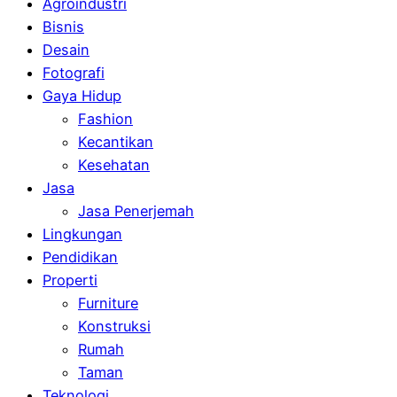
Agroindustri
Bisnis
Desain
Fotografi
Gaya Hidup
Fashion
Kecantikan
Kesehatan
Jasa
Jasa Penerjemah
Lingkungan
Pendidikan
Properti
Furniture
Konstruksi
Rumah
Taman
Teknologi