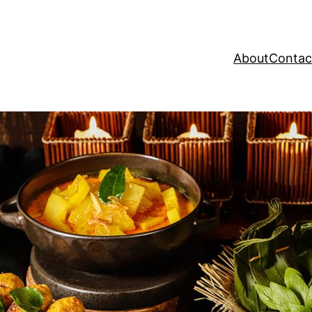
About
Contac