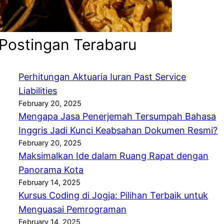
Makanan
Postingan Terabaru
Perhitungan Aktuaria Iuran Past Service
Liabilities
February 20, 2025
Mengapa Jasa Penerjemah Tersumpah Bahasa
Inggris Jadi Kunci Keabsahan Dokumen Resmi?
February 20, 2025
Maksimalkan Ide dalam Ruang Rapat dengan
Panorama Kota
February 14, 2025
Kursus Coding di Jogja: Pilihan Terbaik untuk
Menguasai Pemrograman
February 14, 2025