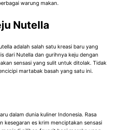
 berbagai warung makan.
ju Nutella
ella adalah salah satu kreasi baru yang
s dari Nutella dan gurihnya keju dengan
kan sensasi yang sulit untuk ditolak. Tidak
ncicipi martabak basah yang satu ini.
baru dalam dunia kuliner Indonesia. Rasa
n kesegaran es krim menciptakan sensasi