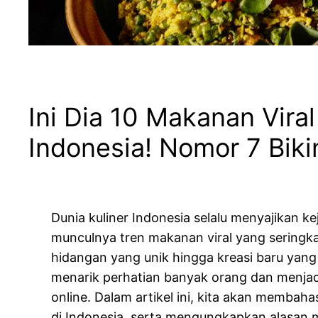
Ini Dia 10 Makanan Viral
Indonesia! Nomor 7 Biki
Dunia kuliner Indonesia selalu menyajikan k
munculnya tren makanan viral yang seringkal
hidangan yang unik hingga kreasi baru yang
menarik perhatian banyak orang dan menjad
online. Dalam artikel ini, kita akan membah
di Indonesia, serta mengungkapkan alasan