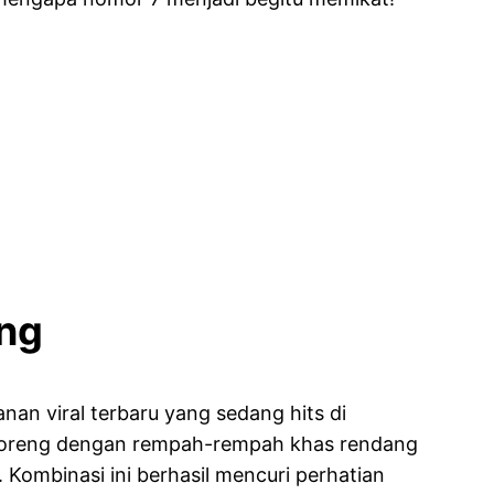
ang
an viral terbaru yang sedang hits di
si goreng dengan rempah-rempah khas rendang
. Kombinasi ini berhasil mencuri perhatian