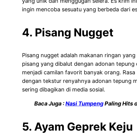
yang unik dan menggugah selera. Es krim ini
ingin mencoba sesuatu yang berbeda dari es
4. Pisang Nugget
Pisang nugget adalah makanan ringan yang 
pisang yang dibalut dengan adonan tepung 
menjadi camilan favorit banyak orang. Rasa
dengan tekstur renyahnya adonan tepung m
sering dibagikan di media sosial.
Baca Juga :
Nasi Tumpeng
Paling Hits d
5. Ayam Geprek Keju