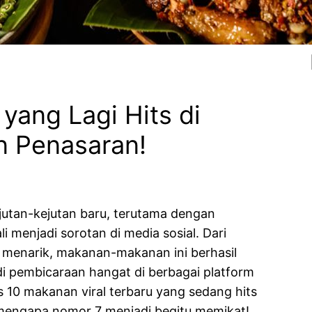
 yang Lagi Hits di
n Penasaran!
ejutan-kejutan baru, terutama dengan
i menjadi sorotan di media sosial. Dari
 menarik, makanan-makanan ini berhasil
i pembicaraan hangat di berbagai platform
as 10 makanan viral terbaru yang sedang hits
 mengapa nomor 7 menjadi begitu memikat!