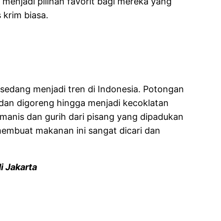
 menjadi pilihan favorit bagi mereka yang
 krim biasa.
sedang menjadi tren di Indonesia. Potongan
dan digoreng hingga menjadi kecoklatan
 manis dan gurih dari pisang yang dipadukan
embuat makanan ini sangat dicari dan
i Jakarta