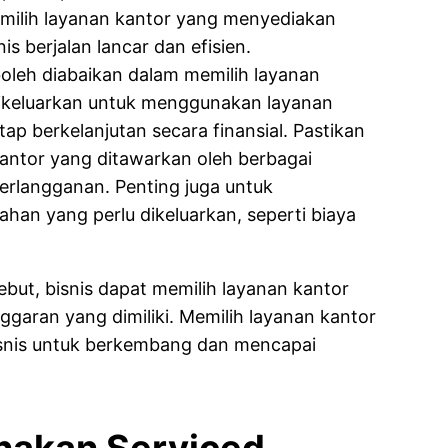
milih layanan kantor yang menyediakan
is berjalan lancar dan efisien.
 boleh diabaikan dalam memilih layanan
dikeluarkan untuk menggunakan layanan
tap berkelanjutan secara finansial. Pastikan
ntor yang ditawarkan oleh berbagai
rlangganan. Penting juga untuk
an yang perlu dikeluarkan, seperti biaya
ebut, bisnis dapat memilih layanan kantor
garan yang dimiliki. Memilih layanan kantor
isnis untuk berkembang dan mencapai