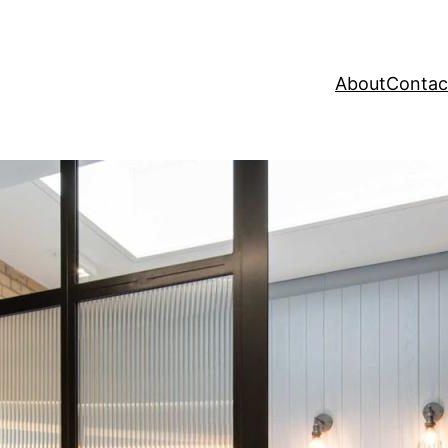
About
Contac