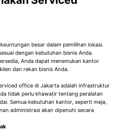
akan Serviced
 keuntungan besar dalam pemilihan lokasi.
sesuai dengan kebutuhan bisnis Anda.
 tersedia, Anda dapat menemukan kantor
klien dan rekan bisnis Anda.
iced office di Jakarta adalah infrastruktur
da tidak perlu khawatir tentang peralatan
dai. Semua kebutuhan kantor, seperti meja,
yanan administrasi akan dipenuhi secara
rak