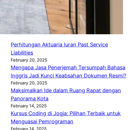
Makanan
Postingan Terabaru
Perhitungan Aktuaria Iuran Past Service
Liabilities
February 20, 2025
Mengapa Jasa Penerjemah Tersumpah Bahasa
Inggris Jadi Kunci Keabsahan Dokumen Resmi?
February 20, 2025
Maksimalkan Ide dalam Ruang Rapat dengan
Panorama Kota
February 14, 2025
Kursus Coding di Jogja: Pilihan Terbaik untuk
Menguasai Pemrograman
February 14, 2025