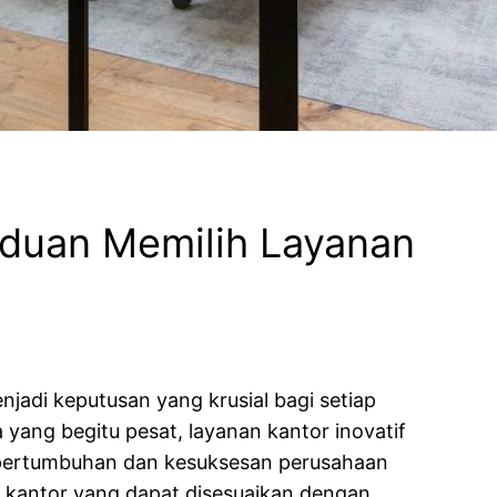
anduan Memilih Layanan
jadi keputusan yang krusial bagi setiap
yang begitu pesat, layanan kantor inovatif
 pertumbuhan dan kesuksesan perusahaan
 kantor yang dapat disesuaikan dengan