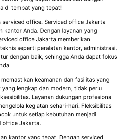
a di tempat yang tepat!
serviced office. Serviced office Jakarta
an kantor Anda. Dengan layanan yang
 serviced office Jakarta memberikan
knis seperti peralatan kantor, administrasi,
tur dengan baik, sehingga Anda dapat fokus
Anda.
 memastikan keamanan dan fasilitas yang
 yang lengkap dan modern, tidak perlu
ksesibilitas. Layanan dukungan profesional
gelola kegiatan sehari-hari. Fleksibilitas
ocok untuk setiap kebutuhan menjadi
 office Jakarta.
anan kantor yang tepat. Dengan serviced