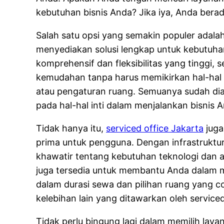
kebutuhan bisnis Anda? Jika iya, Anda berad
Salah satu opsi yang semakin populer adalah 
menyediakan solusi lengkap untuk kebutuh
komprehensif dan fleksibilitas yang tinggi,
kemudahan tanpa harus memikirkan hal-hal te
atau pengaturan ruang. Semuanya sudah dia
pada hal-hal inti dalam menjalankan bisnis 
Tidak hanya itu,
serviced office Jakarta
juga
prima untuk pengguna. Dengan infrastruktur
khawatir tentang kebutuhan teknologi dan a
juga tersedia untuk membantu Anda dalam men
dalam durasi sewa dan pilihan ruang yang c
kelebihan lain yang ditawarkan oleh serviced
Tidak perlu bingung lagi dalam memilih lay