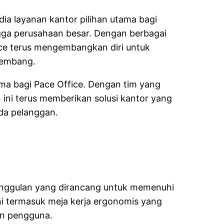
ia layanan kantor pilihan utama bagi
ingga perusahaan besar. Dengan berbagai
ice terus mengembangkan diri untuk
kembang.
ama bagi Pace Office. Dengan tim yang
ini terus memberikan solusi kantor yang
da pelanggan.
nggulan yang dirancang untuk memenuhi
i termasuk meja kerja ergonomis yang
an pengguna.