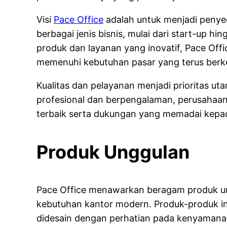
Visi
Pace Office
adalah untuk menjadi penyed
berbagai jenis bisnis, mulai dari start-up h
produk dan layanan yang inovatif, Pace Off
memenuhi kebutuhan pasar yang terus ber
Kualitas dan pelayanan menjadi prioritas ut
profesional dan berpengalaman, perusahaan 
terbaik serta dukungan yang memadai kepa
Produk Unggulan
Pace Office menawarkan beragam produk u
kebutuhan kantor modern. Produk-produk in
didesain dengan perhatian pada kenyaman