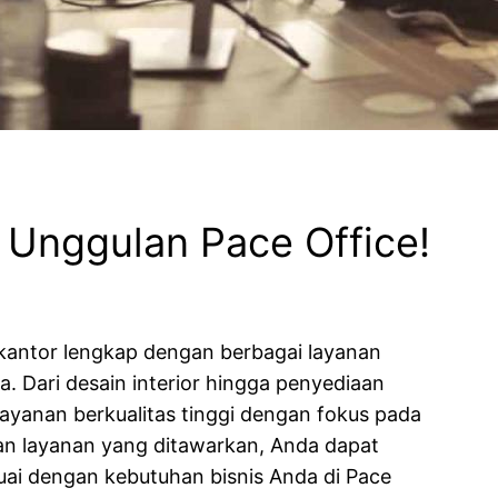
 Unggulan Pace Office!
i kantor lengkap dengan berbagai layanan
 Dari desain interior hingga penyediaan
layanan berkualitas tinggi dengan fokus pada
an layanan yang ditawarkan, Anda dapat
uai dengan kebutuhan bisnis Anda di Pace