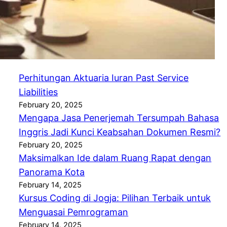
Makanan
Postingan Terabaru
Perhitungan Aktuaria Iuran Past Service
Liabilities
February 20, 2025
Mengapa Jasa Penerjemah Tersumpah Bahasa
Inggris Jadi Kunci Keabsahan Dokumen Resmi?
February 20, 2025
Maksimalkan Ide dalam Ruang Rapat dengan
Panorama Kota
February 14, 2025
Kursus Coding di Jogja: Pilihan Terbaik untuk
Menguasai Pemrograman
February 14, 2025