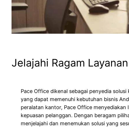
Jelajahi Ragam Layanan
Pace Office dikenal sebagai penyedia solus
yang dapat memenuhi kebutuhan bisnis Anda.
peralatan kantor, Pace Office menyediakan 
kepuasan pelanggan. Dengan beragam pilih
menjelajahi dan menemukan solusi yang ses