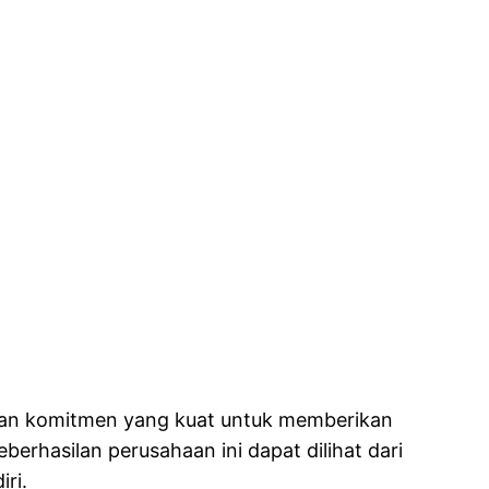
ngan komitmen yang kuat untuk memberikan
berhasilan perusahaan ini dapat dilihat dari
ri.