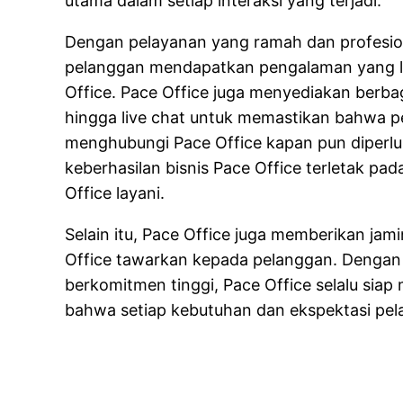
utama dalam setiap interaksi yang terjadi.
Dengan pelayanan yang ramah dan profesion
pelanggan mendapatkan pengalaman yang lu
Office. Pace Office juga menyediakan berbaga
hingga live chat untuk memastikan bahwa 
menghubungi Pace Office kapan pun diperlu
keberhasilan bisnis Pace Office terletak p
Office layani.
Selain itu, Pace Office juga memberikan jam
Office tawarkan kepada pelanggan. Dengan
berkomitmen tinggi, Pace Office selalu sia
bahwa setiap kebutuhan dan ekspektasi pel