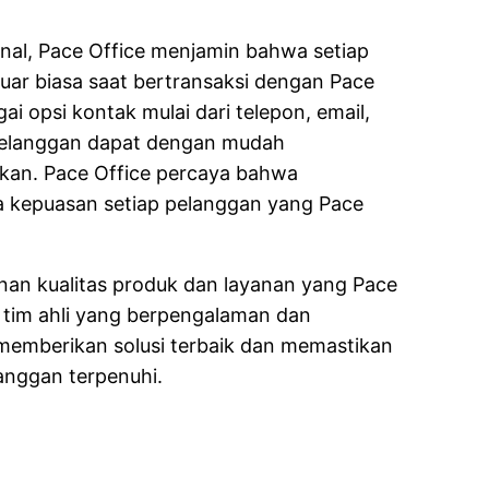
al, Pace Office menjamin bahwa setiap
ar biasa saat bertransaksi dengan Pace
i opsi kontak mulai dari telepon, email,
pelanggan dapat dengan mudah
kan. Pace Office percaya bahwa
ada kepuasan setiap pelanggan yang Pace
inan kualitas produk dan layanan yang Pace
 tim ahli yang berpengalaman dan
p memberikan solusi terbaik dan memastikan
anggan terpenuhi.