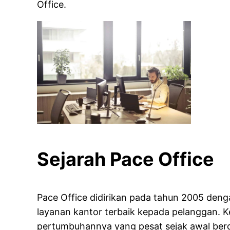
Office.
Sejarah Pace Office
Pace Office didirikan pada tahun 2005 de
layanan kantor terbaik kepada pelanggan. Ke
pertumbuhannya yang pesat sejak awal berdi