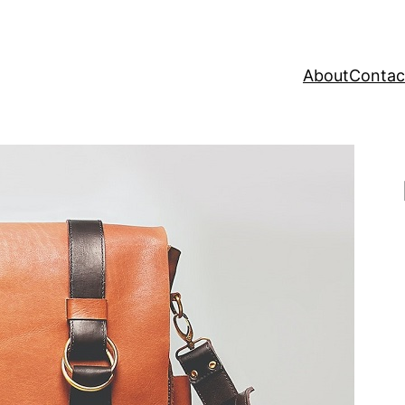
About
Contac