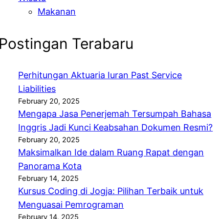
Makanan
Postingan Terabaru
Perhitungan Aktuaria Iuran Past Service
Liabilities
February 20, 2025
Mengapa Jasa Penerjemah Tersumpah Bahasa
Inggris Jadi Kunci Keabsahan Dokumen Resmi?
February 20, 2025
Maksimalkan Ide dalam Ruang Rapat dengan
Panorama Kota
February 14, 2025
Kursus Coding di Jogja: Pilihan Terbaik untuk
Menguasai Pemrograman
February 14, 2025