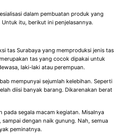
esialisasi dalam pembuatan produk yang
ntuk itu, berikut ini penjelasannya.
si tas Surabaya yang memproduksi jenis tas
 merupakan tas yang cocok dipakai untuk
dewasa, laki-laki atau perempuan.
bab mempunyai sejumlah kelebihan. Seperti
lah diisi banyak barang. Dikarenakan berat
kan pada segala macam kegiatan. Misalnya
rja, sampai dengan naik gunung. Nah, semua
anyak peminatnya.