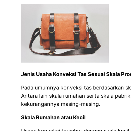
Jenis Usaha Konveksi Tas Sesuai Skala Pro
Pada umumnya konveksi tas berdasarkan ska
Antara lain skala rumahan serta skala pabrik
kekurangannya masing-masing.
Skala Rumahan atau Kecil
Usaha konveksi tersebut dengan skala keci