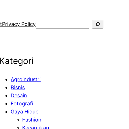
Search
t
Privacy Policy
Kategori
Agroindustri
Bisnis
Desain
Fotografi
Gaya Hidup
Fashion
Kecantikan