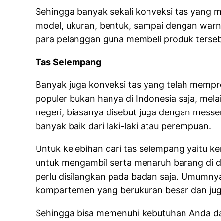
Sehingga banyak sekali konveksi tas yang men
model, ukuran, bentuk, sampai dengan warn
para pelanggan guna membeli produk terseb
Tas Selempang
Banyak juga konveksi tas yang telah memprod
populer bukan hanya di Indonesia saja, melai
negeri, biasanya disebut juga dengan messe
banyak baik dari laki-laki atau perempuan.
Untuk kelebihan dari tas selempang yaitu
untuk mengambil serta menaruh barang di d
perlu disilangkan pada badan saja. Umumn
kompartemen yang berukuran besar dan juga
Sehingga bisa memenuhi kebutuhan Anda da