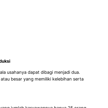
duksi
la usahanya dapat dibagi menjadi dua.
 atau besar yang memiliki kelebihan serta
l yang jumlah karyawannya hanya 25 orang