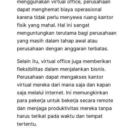
menggunakan virtual office, perusahaan
dapat menghemat biaya operasional
karena tidak perlu menyewa ruang kantor
fisik yang mahal. Hal ini sangat
menguntungkan terutama bagi perusahaan
yang masih dalam tahap awal atau
perusahaan dengan anggaran terbatas.
Selain itu, virtual office juga memberikan
fleksibilitas dalam menjalankan bisnis.
Perusahaan dapat mengakses kantor
virtual mereka dari mana saja dan kapan
saja melalui internet. Ini memungkinkan
para pekerja untuk bekerja secara remote
dan menjaga produktivitas mereka tanpa
harus terikat pada waktu dan tempat
tertentu.