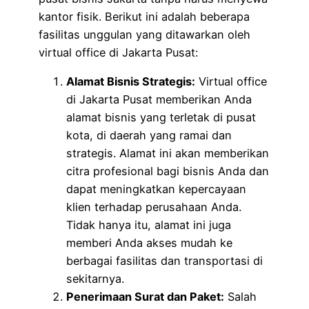
kantor fisik. Berikut ini adalah beberapa
fasilitas unggulan yang ditawarkan oleh
virtual office di Jakarta Pusat:
Alamat Bisnis Strategis:
Virtual office
di Jakarta Pusat memberikan Anda
alamat bisnis yang terletak di pusat
kota, di daerah yang ramai dan
strategis. Alamat ini akan memberikan
citra profesional bagi bisnis Anda dan
dapat meningkatkan kepercayaan
klien terhadap perusahaan Anda.
Tidak hanya itu, alamat ini juga
memberi Anda akses mudah ke
berbagai fasilitas dan transportasi di
sekitarnya.
Penerimaan Surat dan Paket:
Salah