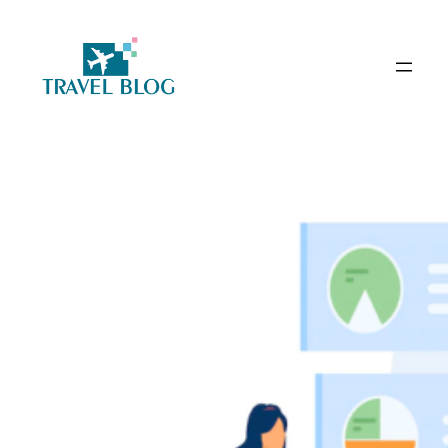
Skip
to
content