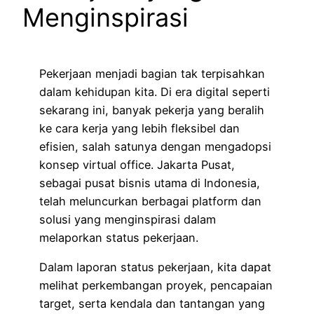
Menginspirasi
Pekerjaan menjadi bagian tak terpisahkan
dalam kehidupan kita. Di era digital seperti
sekarang ini, banyak pekerja yang beralih
ke cara kerja yang lebih fleksibel dan
efisien, salah satunya dengan mengadopsi
konsep virtual office. Jakarta Pusat,
sebagai pusat bisnis utama di Indonesia,
telah meluncurkan berbagai platform dan
solusi yang menginspirasi dalam
melaporkan status pekerjaan.
Dalam laporan status pekerjaan, kita dapat
melihat perkembangan proyek, pencapaian
target, serta kendala dan tantangan yang