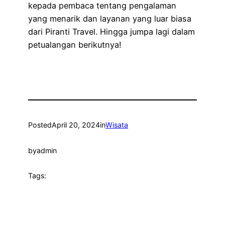
kepada pembaca tentang pengalaman
yang menarik dan layanan yang luar biasa
dari Piranti Travel. Hingga jumpa lagi dalam
petualangan berikutnya!
Posted
April 20, 2024
in
Wisata
by
admin
Tags: