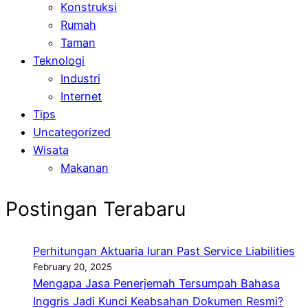
Konstruksi
Rumah
Taman
Teknologi
Industri
Internet
Tips
Uncategorized
Wisata
Makanan
Postingan Terabaru
Perhitungan Aktuaria Iuran Past Service Liabilities
February 20, 2025
Mengapa Jasa Penerjemah Tersumpah Bahasa
Inggris Jadi Kunci Keabsahan Dokumen Resmi?