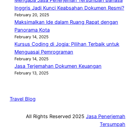
Mengapa Jasa Penerjemah Tersumpah Bahasa
Inggris Jadi Kunci Keabsahan Dokumen Resmi?
February 20, 2025
Maksimalkan Ide dalam Ruang Rapat dengan
Panorama Kota
February 14, 2025
Kursus Coding di Jogja: Pilihan Terbaik untuk
Menguasai Pemrograman
February 14, 2025
Jasa Terjemahan Dokumen Keuangan
February 13, 2025
Travel Blog
All Rights Reserved 2025
Jasa Penerjemah
Tersumpah