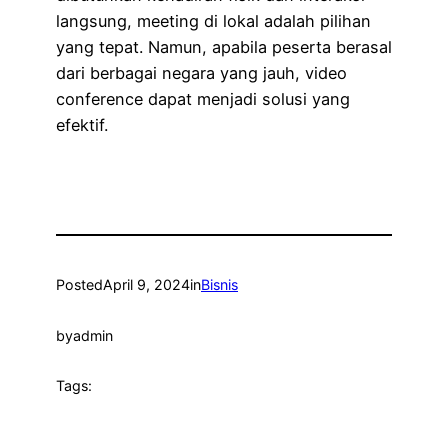
langsung, meeting di lokal adalah pilihan
yang tepat. Namun, apabila peserta berasal
dari berbagai negara yang jauh, video
conference dapat menjadi solusi yang
efektif.
Posted
April 9, 2024
in
Bisnis
by
admin
Tags: