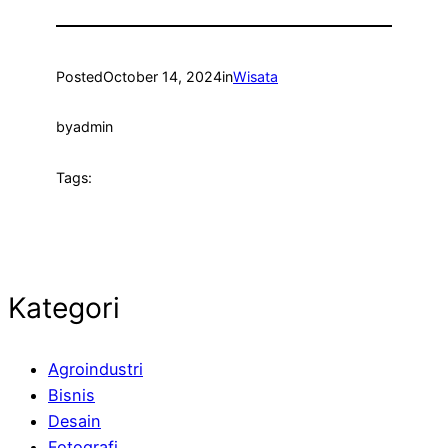
Posted
October 14, 2024
in
Wisata
by
admin
Tags:
Kategori
Agroindustri
Bisnis
Desain
Fotografi