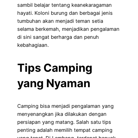
sambil belajar tentang keanekaragaman
hayati. Koloni burung dan berbagai jenis
tumbuhan akan menjadi teman setia
selama berkemah, menjadikan pengalaman
di sini sangat berharga dan penuh
kebahagiaan.
Tips Camping
yang Nyaman
Camping bisa menjadi pengalaman yang
menyenangkan jika dilakukan dengan
persiapan yang matang. Salah satu tips
penting adalah memilih tempat camping
yang tepat. Di Lembang, terdapat banyak