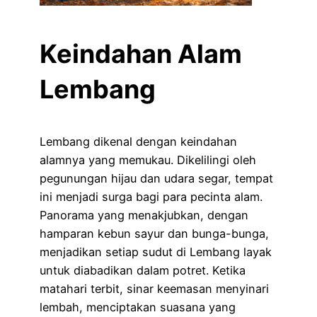
Keindahan Alam
Lembang
Lembang dikenal dengan keindahan
alamnya yang memukau. Dikelilingi oleh
pegunungan hijau dan udara segar, tempat
ini menjadi surga bagi para pecinta alam.
Panorama yang menakjubkan, dengan
hamparan kebun sayur dan bunga-bunga,
menjadikan setiap sudut di Lembang layak
untuk diabadikan dalam potret. Ketika
matahari terbit, sinar keemasan menyinari
lembah, menciptakan suasana yang