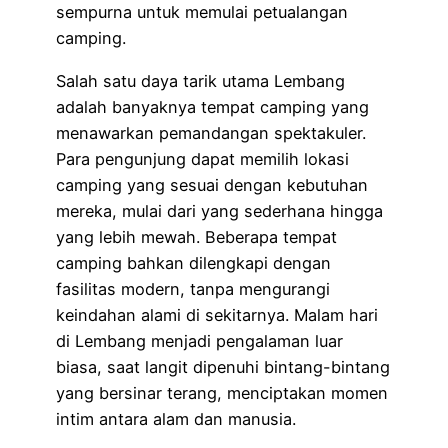
sempurna untuk memulai petualangan
camping.
Salah satu daya tarik utama Lembang
adalah banyaknya tempat camping yang
menawarkan pemandangan spektakuler.
Para pengunjung dapat memilih lokasi
camping yang sesuai dengan kebutuhan
mereka, mulai dari yang sederhana hingga
yang lebih mewah. Beberapa tempat
camping bahkan dilengkapi dengan
fasilitas modern, tanpa mengurangi
keindahan alami di sekitarnya. Malam hari
di Lembang menjadi pengalaman luar
biasa, saat langit dipenuhi bintang-bintang
yang bersinar terang, menciptakan momen
intim antara alam dan manusia.