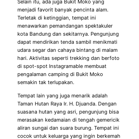
Selain itu, ada juga Bukit Moko yang
menjadi favorit banyak pencinta alam.
Terletak di ketinggian, tempat ini
menawarkan pemandangan spektakuler
kota Bandung dan sekitarnya. Pengunjung
dapat mendirikan tenda sambil menikmati
udara segar dan cahaya bintang di malam
hari. Aktivitas seperti trekking dan berfoto
di spot-spot Instagramable membuat
pengalaman camping di Bukit Moko
semakin tak terlupakan.
Tempat lain yang juga menarik adalah
Taman Hutan Raya Ir. H. Djuanda. Dengan
suasana hutan yang asri, pengunjung bisa
merasakan kedamaian di tengah gemericik
aliran sungai dan suara burung. Tempat ini
cocok untuk keluarga yang ingin berkemah