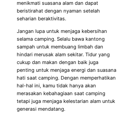
menikmati suasana alam dan dapat
beristirahat dengan nyaman setelah
seharian beraktivitas.
Jangan lupa untuk menjaga kebersihan
selama camping. Selalu bawa kantong
sampah untuk membuang limbah dan
hindari merusak alam sekitar. Tidur yang
cukup dan makan dengan baik juga
penting untuk menjaga energi dan suasana
hati saat camping. Dengan memperhatikan
hal-hal ini, kamu tidak hanya akan
merasakan kebahagiaan saat camping
tetapi juga menjaga kelestarian alam untuk
generasi mendatang.