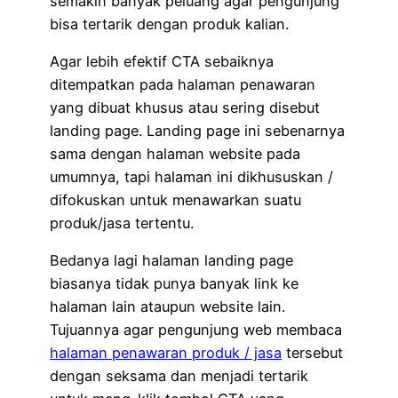
semakin banyak peluang agar pengunjung
bisa tertarik dengan produk kalian.
Agar lebih efektif CTA sebaiknya
ditempatkan pada halaman penawaran
yang dibuat khusus atau sering disebut
landing page. Landing page ini sebenarnya
sama dengan halaman website pada
umumnya, tapi halaman ini dikhususkan /
difokuskan untuk menawarkan suatu
produk/jasa tertentu.
Bedanya lagi halaman landing page
biasanya tidak punya banyak link ke
halaman lain ataupun website lain.
Tujuannya agar pengunjung web membaca
halaman penawaran produk / jasa
tersebut
dengan seksama dan menjadi tertarik