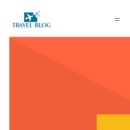
Skip
to
content