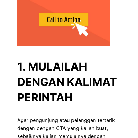
1. MULAILAH
DENGAN KALIMAT
PERINTAH
Agar pengunjung atau pelanggan tertarik
dengan dengan CTA yang kalian buat,
sebaiknya kalian memulainya dengan