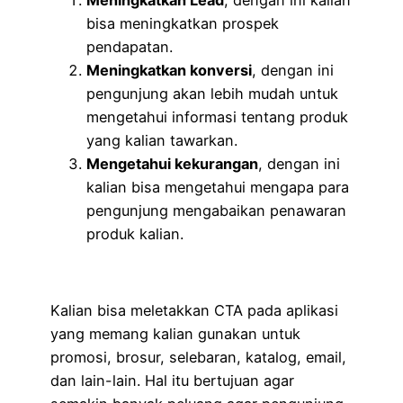
Meningkatkan Lead
, dengan ini kalian
bisa meningkatkan prospek
pendapatan.
Meningkatkan konversi
, dengan ini
pengunjung akan lebih mudah untuk
mengetahui informasi tentang produk
yang kalian tawarkan.
Mengetahui kekurangan
, dengan ini
kalian bisa mengetahui mengapa para
pengunjung mengabaikan penawaran
produk kalian.
Kalian bisa meletakkan CTA pada aplikasi
yang memang kalian gunakan untuk
promosi, brosur, selebaran, katalog, email,
dan lain-lain. Hal itu bertujuan agar