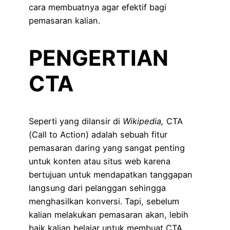
cara membuatnya agar efektif bagi
pemasaran kalian.
PENGERTIAN
CTA
Seperti yang dilansir di
Wikipedia,
CTA
(Call to Action) adalah sebuah fitur
pemasaran daring yang sangat penting
untuk konten atau situs web karena
bertujuan untuk mendapatkan tanggapan
langsung dari pelanggan sehingga
menghasilkan konversi. Tapi, sebelum
kalian melakukan pemasaran akan, lebih
baik kalian belajar untuk membuat CTA