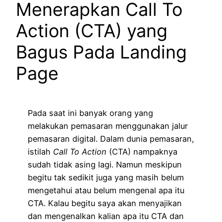
Menerapkan Call To
Action (CTA) yang
Bagus Pada Landing
Page
Pada saat ini banyak orang yang
melakukan pemasaran menggunakan jalur
pemasaran digital. Dalam dunia pemasaran,
istilah
Call To Action
(CTA) nampaknya
sudah tidak asing lagi. Namun meskipun
begitu tak sedikit juga yang masih belum
mengetahui atau belum mengenal apa itu
CTA. Kalau begitu saya akan menyajikan
dan mengenalkan kalian apa itu CTA dan