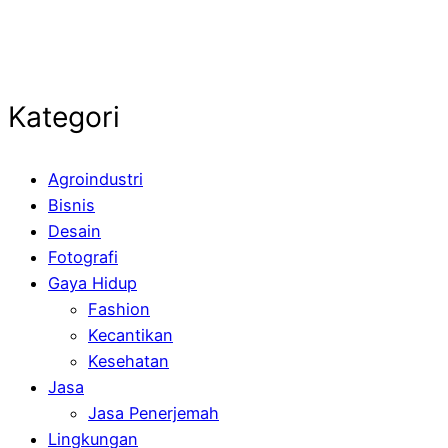
Kategori
Agroindustri
Bisnis
Desain
Fotografi
Gaya Hidup
Fashion
Kecantikan
Kesehatan
Jasa
Jasa Penerjemah
Lingkungan