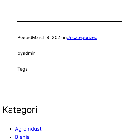
Posted
March 9, 2024
in
Uncategorized
by
admin
Tags:
Kategori
Agroindustri
Bisnis