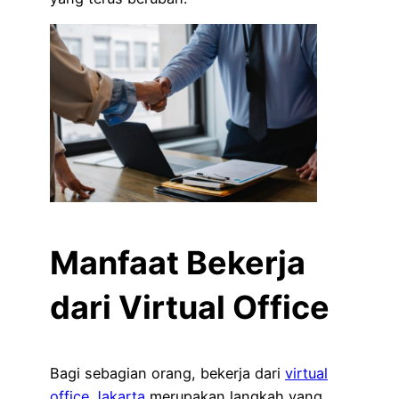
Manfaat Bekerja
dari Virtual Office
Bagi sebagian orang, bekerja dari
virtual
office Jakarta
merupakan langkah yang