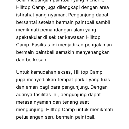
Hilltop Camp juga dilengkapi dengan area
istirahat yang nyaman. Pengunjung dapat
bersantai setelah bermain paintball sambil
menikmati pemandangan alam yang
spektakuler di sekitar kawasan Hilltop
Camp. Fasilitas ini menjadikan pengalaman
bermain paintball semakin menyenangkan
dan berkesan.
Untuk kemudahan akses, Hilltop Camp
juga menyediakan tempat parkir yang luas
dan aman bagi para pengunjung. Dengan
adanya fasilitas ini, pengunjung dapat
merasa nyaman dan tenang saat
mengunjungi Hilltop Camp untuk menikmati
petualangan seru bermain paintball.