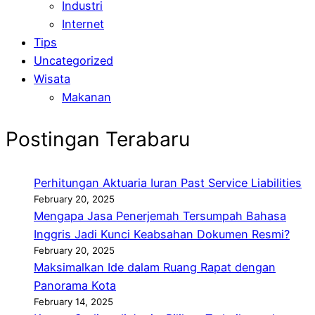
Industri
Internet
Tips
Uncategorized
Wisata
Makanan
Postingan Terabaru
Perhitungan Aktuaria Iuran Past Service Liabilities
February 20, 2025
Mengapa Jasa Penerjemah Tersumpah Bahasa
Inggris Jadi Kunci Keabsahan Dokumen Resmi?
February 20, 2025
Maksimalkan Ide dalam Ruang Rapat dengan
Panorama Kota
February 14, 2025