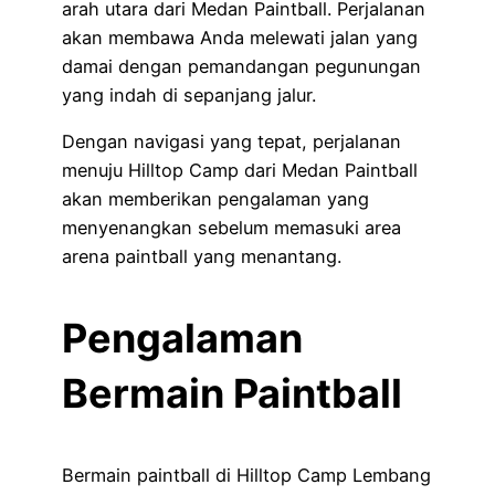
arah utara dari Medan Paintball. Perjalanan
akan membawa Anda melewati jalan yang
damai dengan pemandangan pegunungan
yang indah di sepanjang jalur.
Dengan navigasi yang tepat, perjalanan
menuju Hilltop Camp dari Medan Paintball
akan memberikan pengalaman yang
menyenangkan sebelum memasuki area
arena paintball yang menantang.
Pengalaman
Bermain Paintball
Bermain paintball di Hilltop Camp Lembang