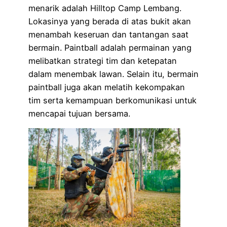
menarik adalah Hilltop Camp Lembang.
Lokasinya yang berada di atas bukit akan
menambah keseruan dan tantangan saat
bermain. Paintball adalah permainan yang
melibatkan strategi tim dan ketepatan
dalam menembak lawan. Selain itu, bermain
paintball juga akan melatih kekompakan
tim serta kemampuan berkomunikasi untuk
mencapai tujuan bersama.