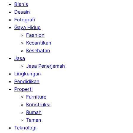
Bisnis
Desain
Fotografi
Gaya Hidup
Fashion
Kecantikan
Kesehatan
Jasa
Jasa Penerjemah
Lingkungan
Pendidikan
Properti
Furniture
Konstruksi
Rumah
Taman
Teknologi